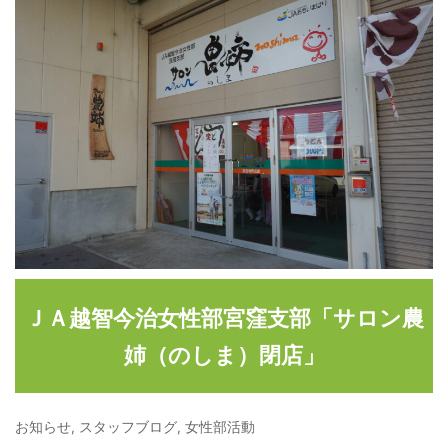
ＪＡ越智今治女性部宮窪支部「サロン農
姉（のしま）閉店」
お知らせ
,
スタッフブログ
,
女性部活動