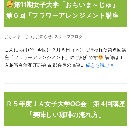
第11期女子大学「おちいま～じゅ」
第６回「フラワーアレンジメント講座」
おちいま～じゅ
,
お知らせ
,
スタッフブログ
こんにちは(^^) 今回は２月８日（木）に行われた第６回講
座「フラワーアレンジメント」のご紹介です
講師はＪ
Ａ越智今治花卉部会 副部会長の高宮…
続きを読む »
Ｒ５年度ＪＡ女子大学OG会 第４回講座
「美味しい珈琲の淹れ方」