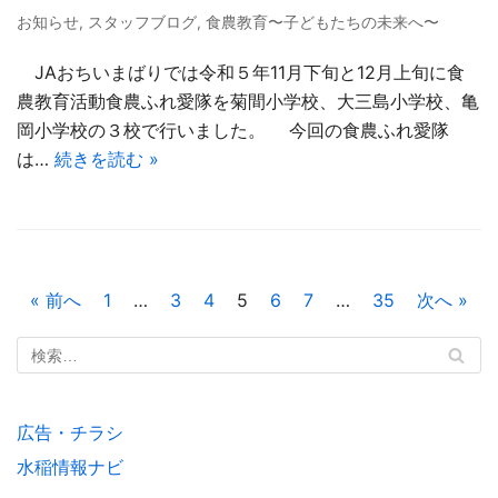
お知らせ
,
スタッフブログ
,
食農教育〜子どもたちの未来へ〜
JAおちいまばりでは令和５年11月下旬と12月上旬に食
農教育活動食農ふれ愛隊を菊間小学校、大三島小学校、亀
岡小学校の３校で行いました。 今回の食農ふれ愛隊
は…
続きを読む »
« 前へ
1
…
3
4
5
6
7
…
35
次へ »
広告・チラシ
水稲情報ナビ