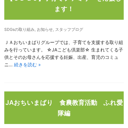
ます！
SDGsの取り組み
,
お知らせ
,
スタッフブログ
ＪＡおちいまばりグループでは、子育てを支援する取り組
みを行っています。 ☆JAこども倶楽部☆ 生まれてくる子
供とそのお母さんを応援する妊娠、出産、育児のコミュ
ニ…
続きを読む »
JAおちいまばり 食農教育活動 ふれ愛
隊編