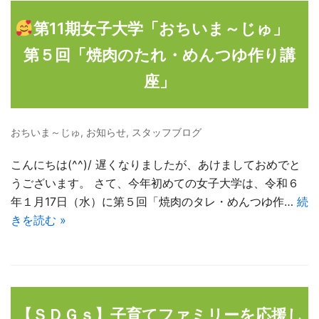
第11期女子大学「おちいま～じゅ」
第５回「焼肉のたれ・めんつゆ作り講
座」
おちいま～じゅ
,
お知らせ
,
スタッフブログ
こんにちは(^^)/ 遅くなりましたが、あけましておめでと
うございます。 さて、今年初めての女子大学は、令和６
年１月17日（水）に第５回「焼肉のタレ・めんつゆ作…
続
きを読む »
【ＳＤＧｓ】子育てファミリーを応援し