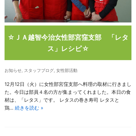
☆ＪＡ越智今治女性部宮窪支部 「レタ
ス」レシピ☆
お知らせ
,
スタッフブログ
,
女性部活動
12月12日（火）に女性部宮窪支部へ料理の取材に行きまし
た。今日は部員４名の方が集まってくれました。本日の食
材は、「レタス」です。 レタスの巻き寿司 レタスと
鶏…
続きを読む »