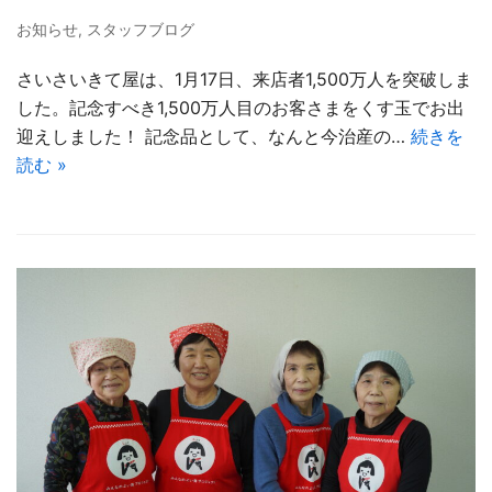
お知らせ
,
スタッフブログ
さいさいきて屋は、1月17日、来店者1,500万人を突破しま
した。記念すべき1,500万人目のお客さまをくす玉でお出
迎えしました！ 記念品として、なんと今治産の…
続きを
読む »