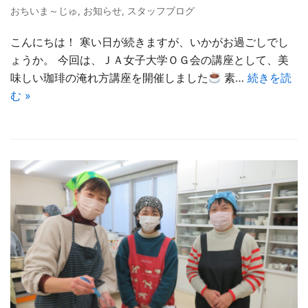
おちいま～じゅ
,
お知らせ
,
スタッフブログ
こんにちは！ 寒い日が続きますが、いかがお過ごしでし
ょうか。 今回は、ＪＡ女子大学ＯＧ会の講座として、美
味しい珈琲の淹れ方講座を開催しました
素…
続きを読
む »