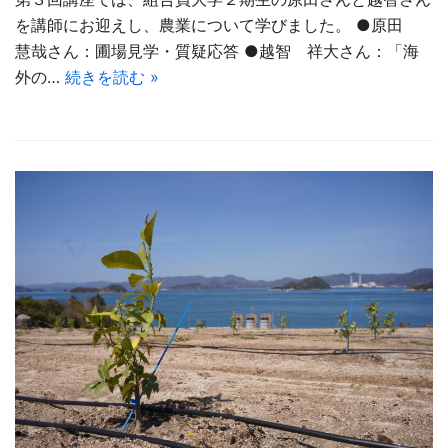
を講師にお迎えし、農業について学びました。 ●原田
慧哉さん：圃場見学・質疑応答 ●越智 祥大さん：「海
外の…
続きを読む »