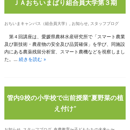
ＪＡおちいまばり組合員大学第３期
おちいまキャンパス（組合員大学）
,
お知らせ
,
スタッフブログ
第４回講座は、愛媛県農林水産研究所で「スマート農業
及び新技術・農産物の安全及び品質確保」を学び、同施設
内にある農薬残留分析室、スマート農機などを視察しまし
た。…
続きを読む »
管内9校の小学校で出前授業”夏野菜の植
え付け”
お知らせ
,
スタッフブログ
,
食農教育〜子どもたちの未来へ〜