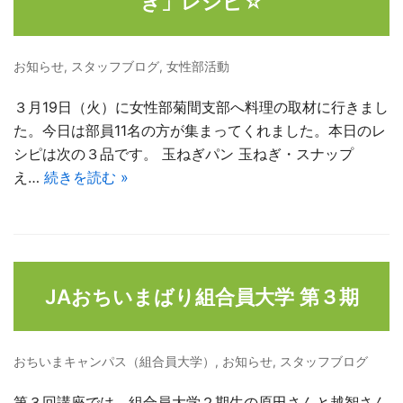
ぎ」レシピ☆
お知らせ
,
スタッフブログ
,
女性部活動
３月19日（火）に女性部菊間支部へ料理の取材に行きまし
た。今日は部員11名の方が集まってくれました。本日のレ
シピは次の３品です。 玉ねぎパン 玉ねぎ・スナップ
え…
続きを読む »
JAおちいまばり組合員大学 第３期
おちいまキャンパス（組合員大学）
,
お知らせ
,
スタッフブログ
第３回講座では、組合員大学２期生の原田さんと越智さん