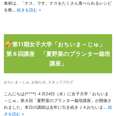
食材は、「ナス」です。ナスをたくさん食べられるレシピ
を教…
続きを読む »
第11期女子大学「おちいま～じゅ」
第８回講座 「夏野菜のプランター栽培
講座」
おちいま～じゅ
,
お知らせ
,
スタッフブログ
こんにちは(*^^*) ４月24日（水）に女子大学「おちいま
～じゅ」第８回「夏野菜のプランター栽培講座」が開催さ
れました。本日の講師は去年に引き続きＪＡおちいま…
続
きを読む »