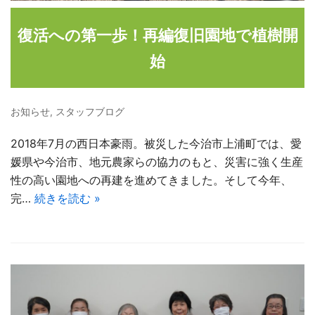
復活への第一歩！再編復旧園地で植樹開
始
お知らせ
,
スタッフブログ
2018年7月の西日本豪雨。被災した今治市上浦町では、愛
媛県や今治市、地元農家らの協力のもと、災害に強く生産
性の高い園地への再建を進めてきました。そして今年、
完…
続きを読む »