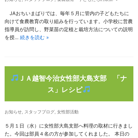
JAおちいまばりでは、毎年５月に管内の子どもたちに
向けて食農教育の取り組みを行っています。小学校に営農
指導員が訪問し、野菜苗の定植と栽培方法についての説明
を授…
続きを読む »
ＪＡ越智今治女性部大島支部 「ナ
ス」レシピ
お知らせ
,
スタッフブログ
,
女性部活動
５月１日（水）に女性部大島支部へ料理の取材に行きまし
た。今回は部員４名の方が参加してくれました。 本日の