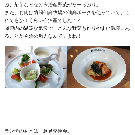
ぶ、菊芋などなど今治産野菜がたーっぷり。
また、お肉は菊間仙高牧場の仙高ポークを使っていて、こ
れでもか！くらい今治産でした＾＾
瀬戸内の温暖な気候で、どんな野菜も作りやすい環境にあ
ることが今治の魅力なんですよね！
ランチのあとは、意見交換会。