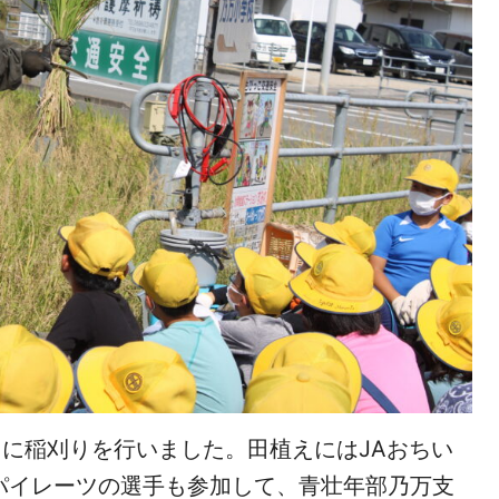
日に稲刈りを行いました。田植えにはJAおちい
リンパイレーツの選手も参加して、青壮年部乃万支