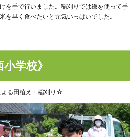
けを手で行いました。稲刈りでは鎌を使って手
米を早く食べたいと元気いっぱいでした。
西小学校》
による田植え・稲刈り☆