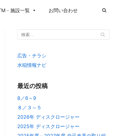
TM・施設一覧
お問い合わせ
広告・チラシ
水稲情報ナビ
最近の投稿
8／6～9
８／３～５
2026年 ディスクロージャー
2025年 ディスクロージャー
2025年度～2027年度 自己改革の取り組