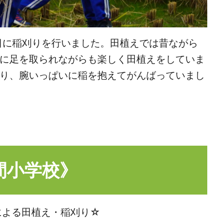
7日に稲刈りを行いました。田植えでは昔ながら
に足を取られながらも楽しく田植えをしていま
り、腕いっぱいに稲を抱えてがんばっていまし
間小学校》
による田植え・稲刈り☆