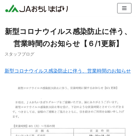
コ
ン
テ
新型コロナウイルス感染防止に伴う、
ン
ツ
営業時間のお知らせ【６/1更新】
へ
ス
スタッフブログ
キ
ッ
新型コロナウイルス感染防止に伴う、営業時間のお知らせ
プ