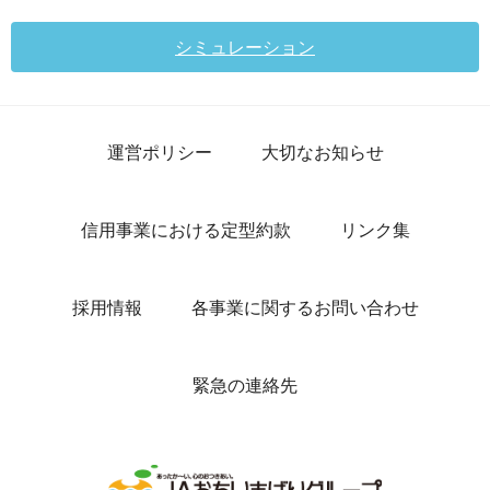
シミュレーション
運営ポリシー
大切なお知らせ
信用事業における定型約款
リンク集
採用情報
各事業に関するお問い合わせ
緊急の連絡先