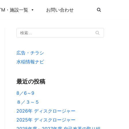
TM・施設一覧
お問い合わせ
広告・チラシ
水稲情報ナビ
最近の投稿
8／6～9
８／３～５
2026年 ディスクロージャー
2025年 ディスクロージャー
2025年度～2027年度 自己改革の取り組