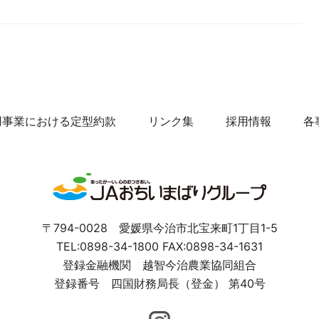
用事業における定型約款
リンク集
採用情報
各
〒794-0028
愛媛県今治市北宝来町1丁目1-5
TEL:0898-34-1800
FAX:0898-34-1631
登録金融機関 越智今治農業協同組合
登録番号 四国財務局長（登金） 第40号