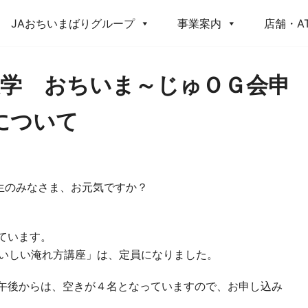
JAおちいまばりグループ
事業案内
店舗・A
学 おちいま～じゅＯＧ会申
について
生のみなさま、お元気ですか？
ています。
のおいしい淹れ方講座」は、定員になりました。
。午後からは、空きが４名となっていますので、お申し込み