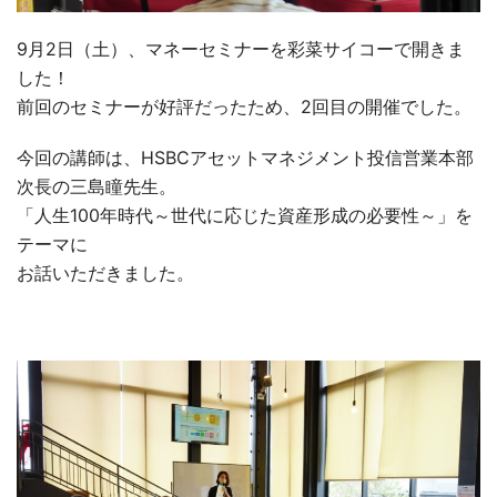
9月2日（土）、マネーセミナーを彩菜サイコーで開きま
した！
前回のセミナーが好評だったため、2回目の開催でした。
今回の講師は、HSBCアセットマネジメント投信営業本部
次長の三島瞳先生。
「人生100年時代～世代に応じた資産形成の必要性～」を
テーマに
お話いただきました。