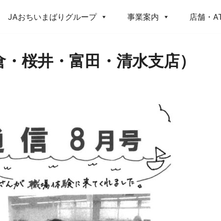
JAおちいまばりグループ
事業案内
店舗・A
倉・桜井・富田・清水支店）