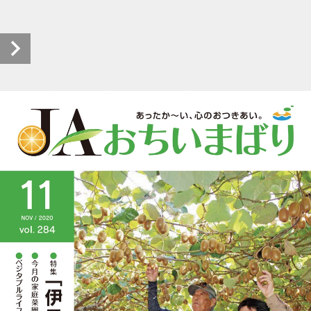
koho2011 (1/20)